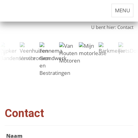
MENU
U bent hier:
Contact
Contact
Naam