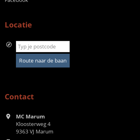
Locatie
Route naar de baan
Contact
MC Marum
Kloosterweg 4
9363 VJ Marum